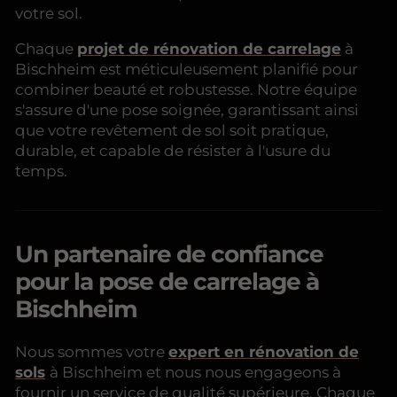
votre sol.
Chaque
projet de rénovation de carrelage
à
Bischheim est méticuleusement planifié pour
combiner beauté et robustesse. Notre équipe
s'assure d'une pose soignée, garantissant ainsi
que votre revêtement de sol soit pratique,
durable, et capable de résister à l'usure du
temps.
Un partenaire de confiance
pour la pose de carrelage à
Bischheim
Nous sommes votre
expert en rénovation de
sols
à Bischheim et nous nous engageons à
fournir un service de qualité supérieure. Chaque