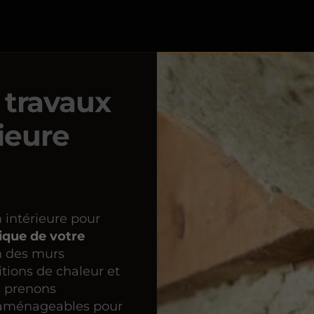
 travaux
rieure
n intérieure pour
ique de votre
on des murs
itions de chaleur et
s prenons
 aménageables pour