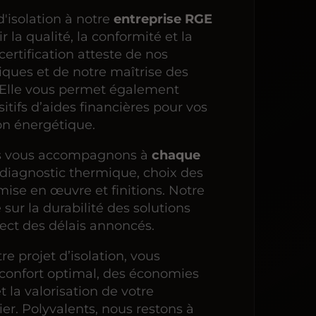
d'isolation à notre
entreprise RGE
sir la qualité, la conformité et la
ertification atteste de nos
ues et de notre maîtrise des
 Elle vous permet également
itifs d’aides financières pour vos
on énergétique.
us vous accompagnons à
chaque
 diagnostic thermique, choix des
mise en œuvre et finitions. Notre
ur la durabilité des solutions
ect des délais annoncés.
re projet d’isolation, vous
 confort optimal, des économies
t la valorisation de votre
er. Polyvalents, nous restons à