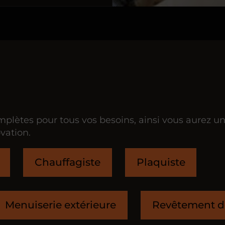
lètes pour tous vos besoins, ainsi vous aurez un 
vation.
Chauffagiste
Plaquiste
Menuiserie extérieure
Revêtement d