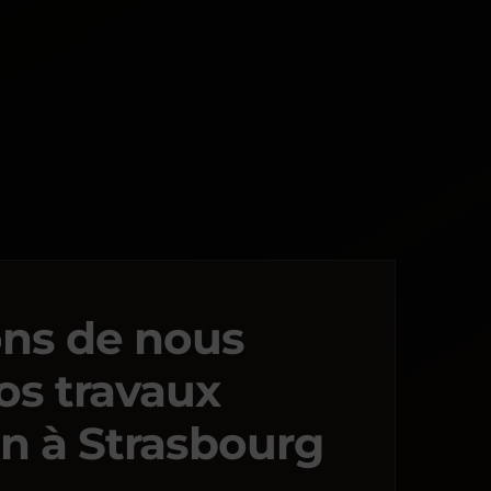
ons de nous
os travaux
on à Strasbourg