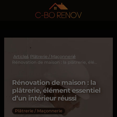
Articles
Plâtrerie / Maçonnerie
Rénovation de maison : la plâtrerie, élément essentiel d’un intérieur réussi
Rénovation de maison : la
plâtrerie, élément essentiel
d’un intérieur réussi
Plâtrerie / Maçonnerie