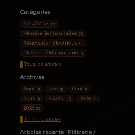
Catégories
Sols / Murs
(7)
Plomberie / Sanitaires
(3)
Rénovation électrique
(1)
Plâtrerie / Maçonnerie
(1)
Tous les articles
Archives
Août
Juin
Avril
(1)
(1)
(1)
Mars
Février
2026
(1)
(3)
(7)
2025
(5)
Tous les articles
Articles récents "Plâtrerie /