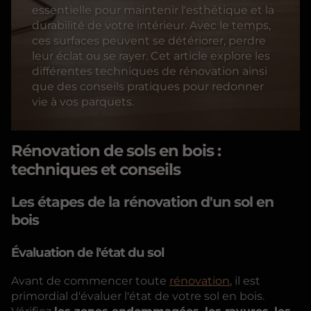
essentielle pour maintenir l'esthétique et la
durabilité de votre intérieur. Avec le temps,
ces surfaces peuvent se détériorer, perdre
leur éclat ou se rayer. Cet article explore les
différentes techniques de rénovation ainsi
que des conseils pratiques pour redonner
vie à vos parquets.
Rénovation de sols en bois :
techniques et conseils
Les étapes de la rénovation d'un sol en
bois
Évaluation de l'état du sol
Avant de commencer toute
rénovation
, il est
primordial d'évaluer l'état de votre sol en bois.