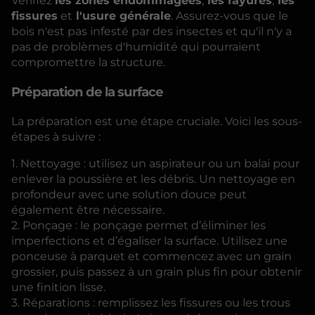
Vérifiez
les zones endommagées
,
les rayures
,
les
fissures
et
l'usure générale
. Assurez-vous que le
bois n'est pas infesté par des insectes et qu'il n'y a
pas de problèmes d'humidité qui pourraient
compromettre la structure.
Préparation de la surface
La préparation est une étape cruciale. Voici les sous-
étapes à suivre :
1. Nettoyage : utilisez un aspirateur ou un balai pour
enlever la poussière et les débris. Un nettoyage en
profondeur avec une solution douce peut
également être nécessaire.
2. Ponçage : le ponçage permet d’éliminer les
imperfections et d’égaliser la surface. Utilisez une
ponceuse à parquet et commencez avec un grain
grossier, puis passez à un grain plus fin pour obtenir
une finition lisse.
3. Réparations : remplissez les fissures ou les trous