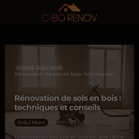
Articles
Sols / Murs
Rénovation de sols en bois : techniques et conseils
Rénovation de sols en bois :
techniques et conseils
Sols / Murs
Admin / 23 Juillet 2025
La rénovation des sols en bois est une tâche