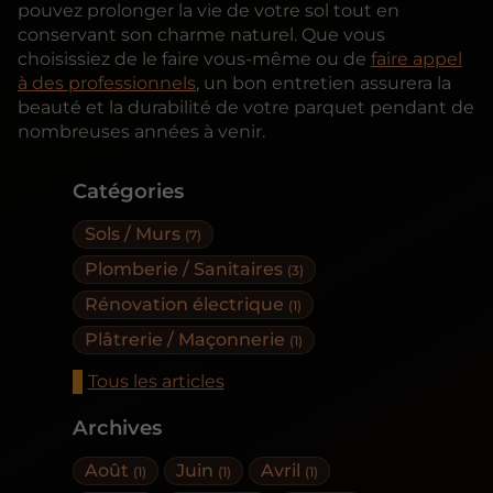
pouvez prolonger la vie de votre sol tout en
conservant son charme naturel. Que vous
choisissiez de le faire vous-même ou de
faire appel
à des professionnels
, un bon entretien assurera la
beauté et la durabilité de votre parquet pendant de
nombreuses années à venir.
Catégories
Sols / Murs
(7)
Plomberie / Sanitaires
(3)
Rénovation électrique
(1)
Plâtrerie / Maçonnerie
(1)
Tous les articles
Archives
Août
Juin
Avril
(1)
(1)
(1)